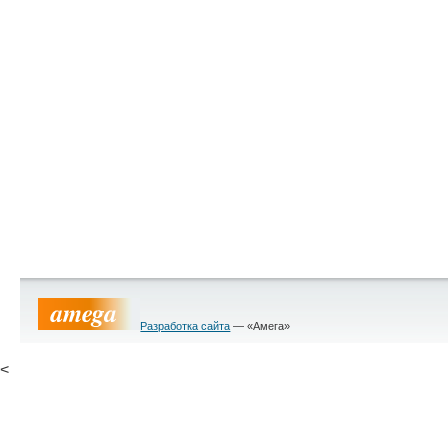
Разработка сайта
— «Амега»
<