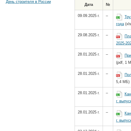
День строителя в России
Дата
№
09.09.2025 г.
–
Тру
года
(xl
29.08.2025 г.
–
Пла
2025-202
28.01.2025 г.
–
При
(pdf, 1 
28.01.2025 г.
–
Пол
5,4 МБ)
28.01.2025 г.
–
Кан
г. выпус
28.01.2025 г.
–
Кан
г. выпус