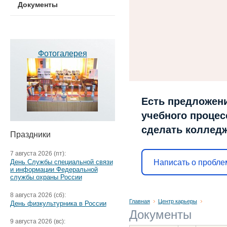
Документы
Фотогалерея
Есть предложени
учебного процесс
сделать коллед
Праздники
7 августа 2026 (пт):
Написать о пробле
День Службы специальной связи
и информации Федеральной
службы охраны России
8 августа 2026 (сб):
Главная
Центр карьеры
День физкультурника в России
Документы
9 августа 2026 (вс):