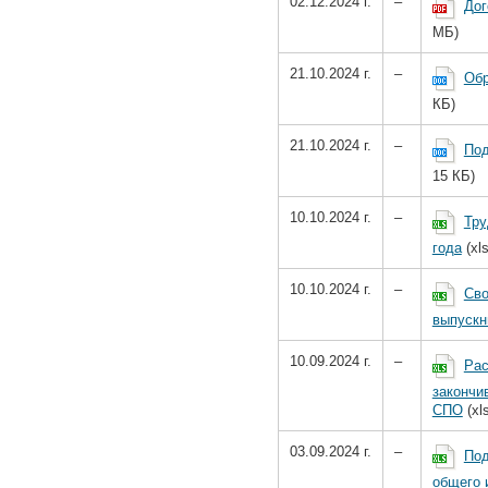
02.12.2024 г.
–
Дог
МБ)
21.10.2024 г.
–
Обр
КБ)
21.10.2024 г.
–
Под
15 КБ)
10.10.2024 г.
–
Тру
года
(xls
10.10.2024 г.
–
Сво
выпускни
10.09.2024 г.
–
Рас
закончи
СПО
(xl
03.09.2024 г.
–
Под
общего 