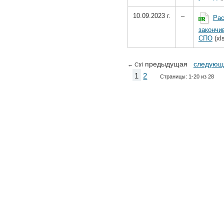
10.09.2023 г.
–
Рас
закончи
СПО
(xl
предыдущая
следующ
← Ctrl
1
2
Страницы: 1-20 из 28