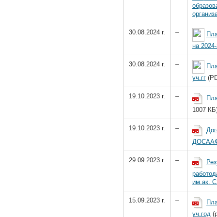
образов
организ
30.08.2024 г.
–
Пл
на 2024-
30.08.2024 г.
–
Пла
уч.гг
(PD
19.10.2023 г.
–
Пл
1007 КБ
19.10.2023 г.
–
Дог
ДОСААФ
29.09.2023 г.
–
Рез
работо
им.ак. 
15.09.2023 г.
–
Пла
уч.год
(p