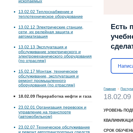
ископаемых
13.02.02 Теплоснабжение и
теплотехническое оборудование
Есть 
13.02.12 Электрические станции,
сети, их релейная защита и
учебн
автоматизация
сдела
13.02.13 Эксплуатация и
обслуживание электрического и
электромеханического оборудования
(по отраслям)
Напис
15.02.17 Монтаж, техническое
обслуживание, эксплуатация и
ремонт промышленного
оборудования (по отраслям)
Главная
Поступ
18.02.09
18.02.09 Переработка нефти и газа
23.02.01 Организация перевозок и
УРОВЕНЬ ПОД
управление на транспорте
(автомобильном)
КВАЛИФИКАЦИ
23.02.07 Техническое обслуживание
СРОК ОБУЧЕН
и ремонт автотранспортных средств