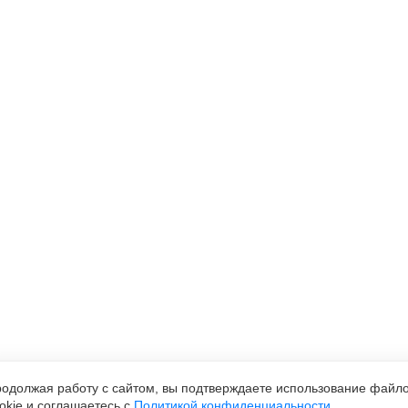
одолжая работу с сайтом, вы подтверждаете использование файл
okie и соглашаетесь с
Политикой конфиденциальности
.