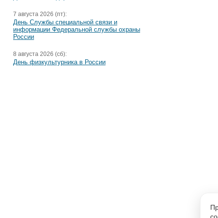
7 августа 2026 (пт):
День Службы специальной связи и
информации Федеральной службы охраны
России
8 августа 2026 (сб):
День физкультурника в России
Пр
co