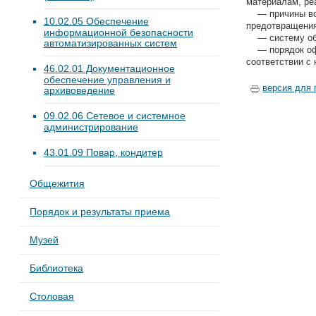
материалам, ре
— причины возм
10.02.05 Обеспечение
предотвращения
информационной безопасности
— систему обе
автоматизированных систем
— порядок офор
соответствии с
46.02.01 Документационное
обеспечение управления и
версия для 
архивоведение
09.02.06 Сетевое и системное
администрирование
43.01.09 Повар, кондитер
Общежития
Порядок и результаты приема
Музей
Библиотека
Столовая