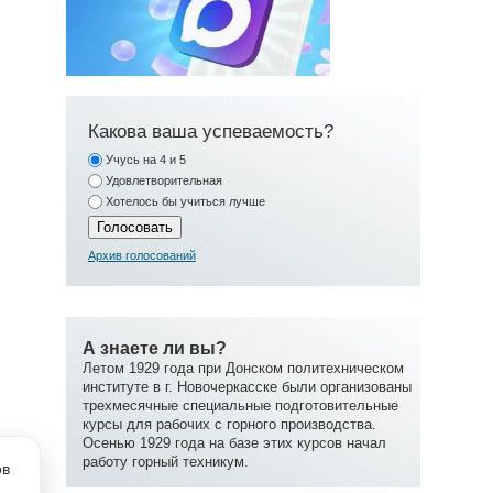
Какова ваша успеваемость?
Учусь на 4 и 5
Удовлетворительная
Хотелось бы учиться лучше
Архив голосований
А знаете ли вы?
Летом 1929 года при Донском политехническом
институте в г. Новочеркасске были организованы
трехмесячные специальные подготовительные
курсы для рабочих с горного производства.
Осенью 1929 года на базе этих курсов начал
работу горный техникум.
ов