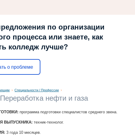
предложения по организации
ого процесса или знаете, как
ть колледж лучше?
ать о проблеме
ающим
Специальности / Профессии
 Переработка нефти и газа
ГОТОВКИ:
программа подготовки специалистов среднего звена.
Я ВЫПУСКНИКА:
техник-технолог.
ИЯ:
3 года 10 месяцев.