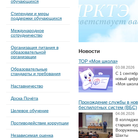
обучающихся
Стипендии и меры
поддержки обучающихся
Международное
сотрудничество
Организация питания в
Новости
образовательной
организации
ТОР «Моя школа»
03.08.2026
Образовательные
С 1 сентяб
стандарты и требования
новый цифр
«Моя школа
Наставничество
Доска Почёта
Прохождение службы в нов
беспилотных систем (ВБС)
Целевое обучение
04.06.2026
В колледже
Противодействие коррупции
старших ку
Вооруженны
Независимая оценка
Шахты