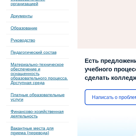
организацией
Документы
Образование
Руководство
Педагогический состав
Есть предложени
Материально-техническое
учебного процесс
обеспечение и
оснащенность
сделать коллед
образовательного процесса.
Доступная среда
Платные образовательные
Написать о пробле
услуги
Финансово-хозяйственная
деятельность
Вакантные места для
приема (перевода)