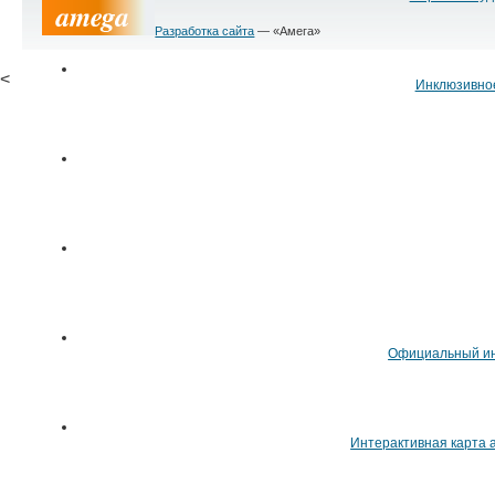
Разработка сайта
— «Амега»
<
Инклюзивно
Официальный ин
Интерактивная карта