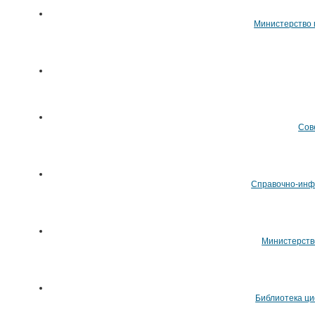
Министерство 
Сов
Cправочно-инф
Министерств
Библиотека ци