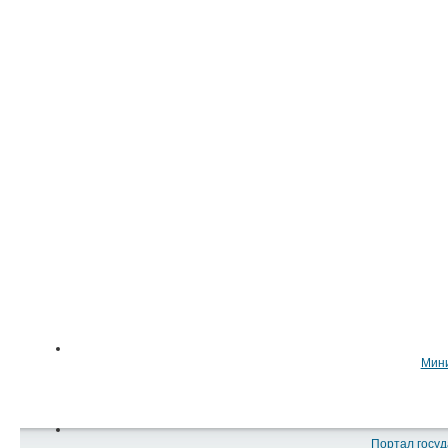
Мини
Портал госуд