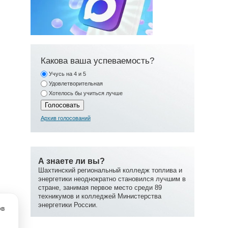
Какова ваша успеваемость?
Учусь на 4 и 5
Удовлетворительная
Хотелось бы учиться лучше
Архив голосований
А знаете ли вы?
Шахтинский региональный колледж топлива и
энергетики неоднократно становился лучшим в
стране, занимая первое место среди 89
техникумов и колледжей Министерства
энергетики России.
ов