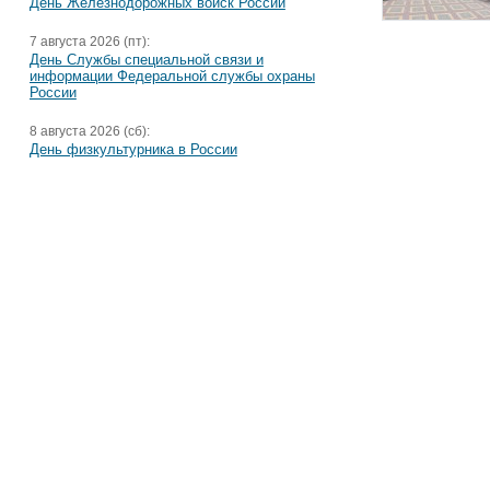
День Железнодорожных войск России
7 августа 2026 (пт):
День Службы специальной связи и
информации Федеральной службы охраны
России
8 августа 2026 (сб):
День физкультурника в России