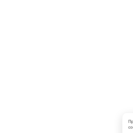
Пр
co