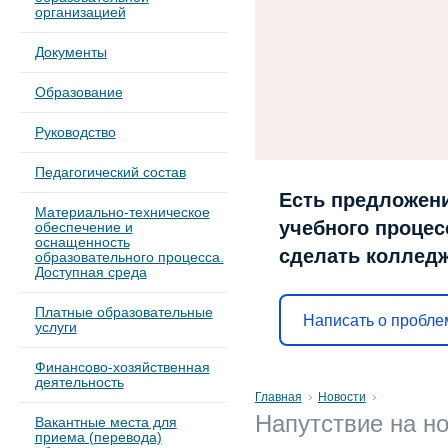
организацией
Документы
Образование
Руководство
Педагогический состав
Есть предложени
Материально-техническое
учебного процесс
обеспечение и
оснащенность
сделать коллед
образовательного процесса.
Доступная среда
Платные образовательные
Написать о пробле
услуги
Финансово-хозяйственная
деятельность
Главная
Новости
Напутствие на н
Вакантные места для
приема (перевода)