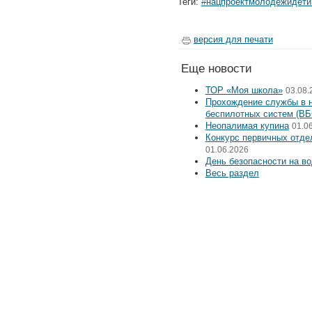
Теги:
#нацпроектмолодёжидети
версия для печати
Еще
новости
ТОР «Моя школа»
03.08.
Прохождение службы в н
беспилотных систем (ВБ
Неопалимая купина
01.0
Конкурс первичных отде
01.06.2026
День безопасности на в
Весь раздел