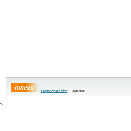
Разработка сайта
— «Амега»
<